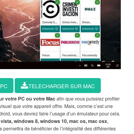
 PC
TELECHARGER SUR MAC
sur votre PC ou votre Mac
afin que vous puissiez profiter
isuel que votre appareil offre. Mais, comme c’est une
roid, vous devrez faire l’usage d’un émulateur pour cela.
vista, windows 8, windows 10, mac os, mac osx
,
 permettra de bénéficier de l’intégralité des différentes