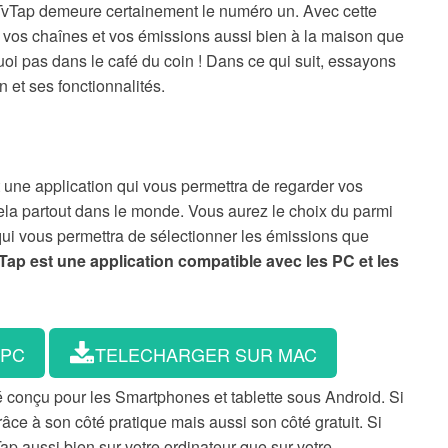
 TvTap demeure certainement le numéro un. Avec cette
s vos chaînes et vos émissions aussi bien à la maison que
i pas dans le café du coin ! Dans ce qui suit, essayons
 et ses fonctionnalités.
une application qui vous permettra de regarder vos
la partout dans le monde. Vous aurez le choix du parmi
 qui vous permettra de sélectionner les émissions que
Tap est une application compatible avec les PC et les
 PC
TELECHARGER SUR MAC
été conçu pour les Smartphones et tablette sous Android. Si
râce à son côté pratique mais aussi son côté gratuit. Si
Tap aussi bien sur votre ordinateur que sur votre