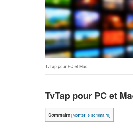
TvTap pour PC et Mac
TvTap pour PC et Ma
Sommaire
[
Monter le sommaire
]