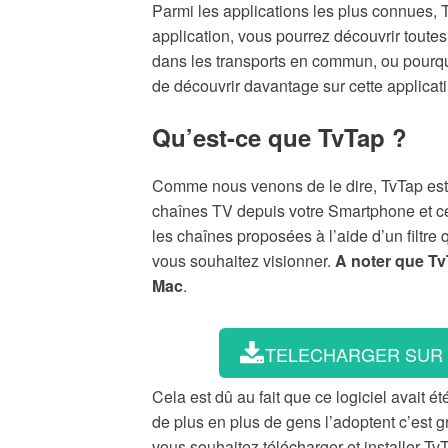
Parmi les applications les plus connues,
application, vous pourrez découvrir toute
dans les transports en commun, ou pourquo
de découvrir davantage sur cette applicatin
Qu’est-ce que TvTap ?
Comme nous venons de le dire, TvTap est 
chaînes TV depuis votre Smartphone et ce
les chaînes proposées à l’aide d’un filtre
vous souhaitez visionner.
A noter que Tv
Mac
.
TELECHARGER SUR
Cela est dû au fait que ce logiciel avait 
de plus en plus de gens l’adoptent c’est g
vous souhaitez télécharger et installer Tv