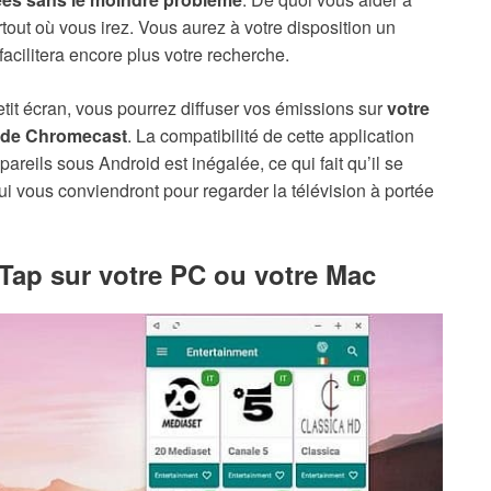
out où vous irez. Vous aurez à votre disposition un
acilitera encore plus votre recherche.
etit écran, vous pourrez diffuser vos émissions sur
votre
e de Chromecast
. La compatibilité de cette application
areils sous Android est inégalée, ce qui fait qu’il se
ui vous conviendront pour regarder la télévision à portée
TvTap sur votre PC ou votre Mac