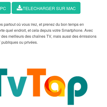
 PC
TELECHARGER SUR MAC
 partout où vous irez, et prenez du bon temps en
rte quel endroit, et cela depuis votre Smartphone. Avec
er des meilleurs des chaînes TV, mais aussi des émissions
V publiques ou privées.