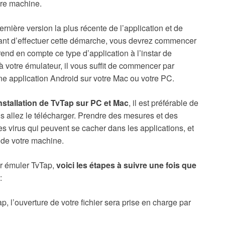
otre machine.
dernière version la plus récente de l’application et de
 avant d’effectuer cette démarche, vous devrez commencer
rend en compte ce type d’application à l’instar de
 votre émulateur, il vous suffit de commencer par
une application Android sur votre Mac ou votre PC.
installation de TvTap sur PC et Mac
, il est préférable de
ous allez le télécharger. Prendre des mesures et des
s virus qui peuvent se cacher dans les applications, et
 de votre machine.
ur émuler TvTap,
voici les étapes à suivre une fois que
:
p, l’ouverture de votre fichier sera prise en charge par