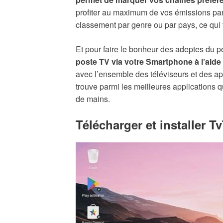
profiter au maximum de vos émissions part
classement par genre ou par pays, ce qui f
Et pour faire le bonheur des adeptes du p
poste TV via votre Smartphone à l’aid
avec l’ensemble des téléviseurs et des app
trouve parmi les meilleures applications q
de mains.
Télécharger et installer 