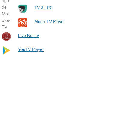
TV 3L PC
Mega TV Player
Live NetTV
YouTV Player