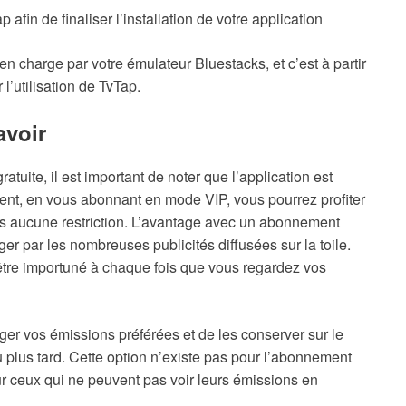
p afin de finaliser l’installation de votre application
en charge par votre émulateur Bluestacks, et c’est à partir
l’utilisation de TvTap.
avoir
tuite, il est important de noter que l’application est
ent, en vous abonnant en mode VIP, vous pourrez profiter
ns aucune restriction. L’avantage avec un abonnement
r par les nombreuses publicités diffusées sur la toile.
 être importuné à chaque fois que vous regardez vos
er vos émissions préférées et de les conserver sur le
u plus tard. Cette option n’existe pas pour l’abonnement
ur ceux qui ne peuvent pas voir leurs émissions en