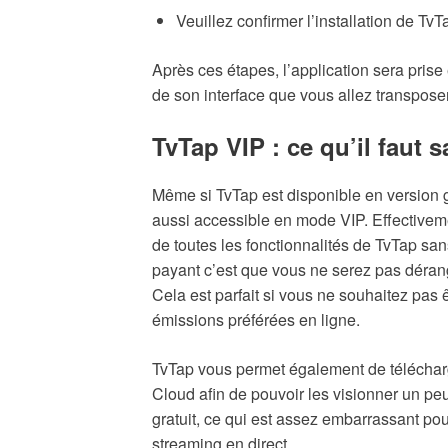
Veuillez confirmer l’installation de TvTa
Après ces étapes, l’application sera prise 
de son interface que vous allez transposer 
TvTap VIP : ce qu’il faut s
Même si TvTap est disponible en version gra
aussi accessible en mode VIP. Effectivem
de toutes les fonctionnalités de TvTap sa
payant c’est que vous ne serez pas dérange
Cela est parfait si vous ne souhaitez pas
émissions préférées en ligne.
TvTap vous permet également de télécharg
Cloud afin de pouvoir les visionner un pe
gratuit, ce qui est assez embarrassant po
streaming en direct.