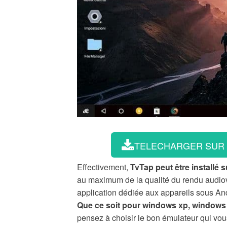
TELECHARGER SUR
Effectivement,
TvTap peut être installé 
au maximum de la qualité du rendu audiov
application dédiée aux appareils sous And
Que ce soit pour windows xp, windows 
pensez à choisir le bon émulateur qui vous