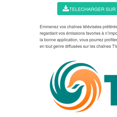
TELECHARGER SUR
Emmenez vos chaînes télévisées préférées
regardant vos émissions favories à n’impo
la bonne application, vous pourrez profit
en tout genre diffusées sur les chaînes T