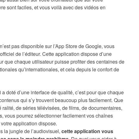
e sont faciles, et vous voilà avec des vidéos en
n’est pas disponible sur l’App Store de Google, vous
officiel de l’éditeur. Cette application dispose d’une
pour que chaque utilisateur puisse profiter des centaines de
ionales qu’internationales, et cela depuis le confort de
lui a doté d’une interface de qualité, c’est pour que chaque
s contenus qui s’y trouvent beaucoup plus facilement. Que
 ralité, de séries télévisées, de films, de documentaires,
es, vous pourrez sélectionner facilement vos chaînes
 votre application dispose.
 la jungle de l’audiovisuel,
cette application vous
ées sans le moindre problème
. De quoi vous aider à