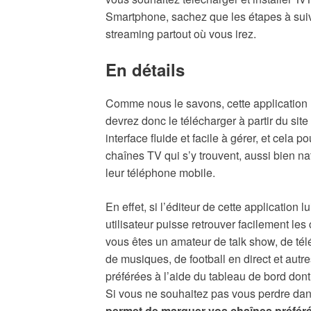
Smartphone, sachez que les étapes à suivr
streaming partout où vous irez.
En détails
Comme nous le savons, cette application 
devrez donc le télécharger à partir du site 
interface fluide et facile à gérer, et cela 
chaînes TV qui s’y trouvent, aussi bien nat
leur téléphone mobile.
En effet, si l’éditeur de cette application 
utilisateur puisse retrouver facilement le
vous êtes un amateur de talk show, de télé
de musiques, de football en direct et autr
préférées à l’aide du tableau de bord dont
Si vous ne souhaitez pas vous perdre dans
permet de marquer vos chaînes préfér