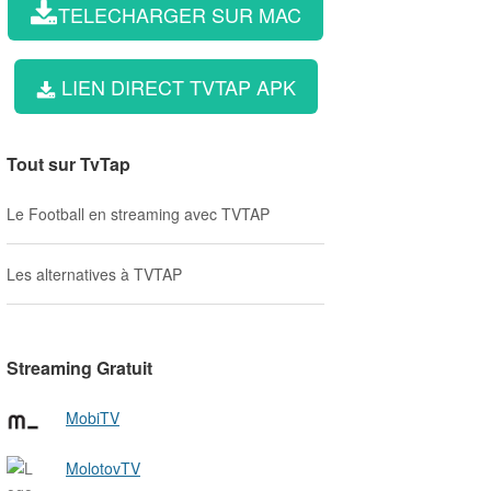
TELECHARGER SUR MAC
LIEN DIRECT TVTAP APK
Tout sur TvTap
Le Football en streaming avec TVTAP
Les alternatives à TVTAP
Streaming Gratuit
MobiTV
MolotovTV